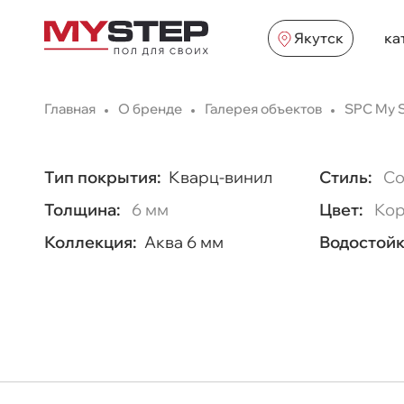
Якутск
ка
Главная
О бренде
Галерея объектов
SPC My S
Тип покрытия:
Кварц-винил
Стиль:
Со
Толщина:
6 мм
Цвет:
Кор
Коллекция:
Аква 6 мм
Водостойк