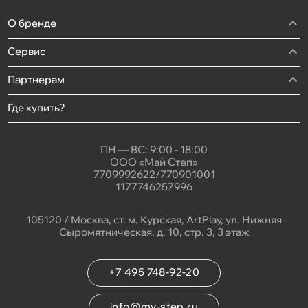
О бренде
Сервис
Партнерам
Где купить?
ПН — ВС: 9:00 - 18:00
ООО «Май Степ»
7709992622/770901001
1177746257996
105120 / Москва, ст. м. Курская, ArtPlay, ул. Нижняя
Сыромятническая, д. 10, стр. 3, 3 этаж
+7 495 748-92-20
info@my-step.ru