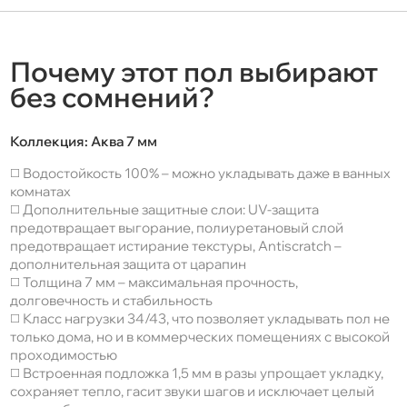
Почему этот пол выбирают
без сомнений?
Коллекция:
Аква 7 мм
◻️ Водостойкость 100% – можно укладывать даже в ванных
комнатах
◻️ Дополнительные защитные слои: UV-защита
предотвращает выгорание, полиуретановый слой
предотвращает истирание текстуры, Antiscratch –
дополнительная защита от царапин
◻️ Толщина 7 мм – максимальная прочность,
долговечность и стабильность
◻️ Класс нагрузки 34/43, что позволяет укладывать пол не
только дома, но и в коммерческих помещениях с высокой
проходимостью
◻️ Встроенная подложка 1,5 мм в разы упрощает укладку,
сохраняет тепло, гасит звуки шагов и исключает целый