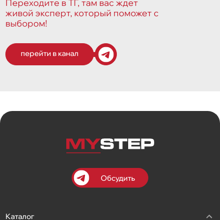
Переходите в ТГ, там вас ждет
живой эксперт, который поможет с
выбором!
перейти в канал
Обсудить
Каталог