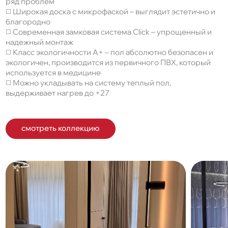
ряд проблем
◻️ Широкая доска с микрофаской – выглядит эстетично и
благородно
◻️ Современная замковая система Click – упрощенный и
надежный монтаж
◻️ Класс экологичности A+ – пол абсолютно безопасен и
экологичен, производится из первичного ПВХ, который
используется в медицине
◻️ Можно укладывать на систему теплый пол,
выдерживает нагрев до +27
смотреть коллекцию