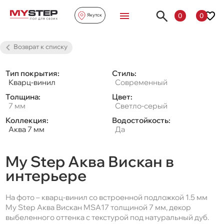
0
0
Якутск
Возврат к списку
Тип покрытия:
Стиль:
Кварц-винил
Современный
Толщина:
Цвет:
7 мм
Светло-серый
Коллекция:
Водостойкость:
Аква 7 мм
Да
My Step Аква Вискан в
интерьере
На фото – кварц-винил со встроенной подложкой 1.5 мм
My Step Аква Вискан MSA17 толщиной 7 мм, декор
выбеленного оттенка с текстурой под натуральный дуб.