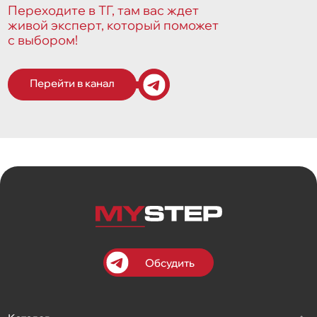
Переходите в ТГ, там вас ждет
живой эксперт, который поможет
с выбором!
Перейти в канал
Обсудить