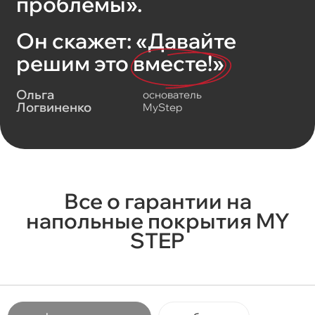
проблемы».
Он скажет: «Давайте
решим это
вместе!»
Ольга
основатель
Логвиненко
MyStep
Все о гарантии на
напольные покрытия MY
STEP