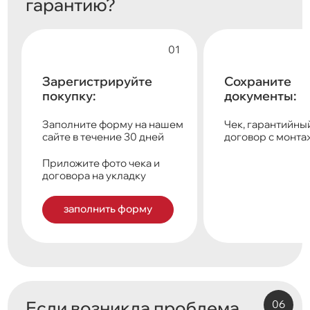
гарантию?
Зарегистрируйте
Сохраните
покупку:
документы:
Заполните форму на нашем
Чек, гарантийный
сайте в течение 30 дней
договор с монт
Приложите фото чека и
договора на укладку
заполнить форму
Если возникла проблема