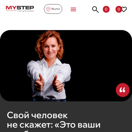
0
0
Якутск
Свой человек
не скажет: «Это ваши