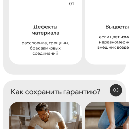
Дефекты
Выцвета
материала
если цвет из
неравномерно
расслоение, трещины,
внешних возде
брак замковых
соединений
Как сохранить гарантию?