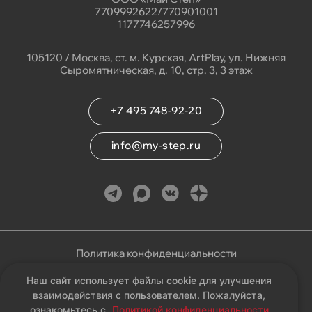
7709992622/770901001
1177746257996
105120 / Москва, ст. м. Курская, ArtPlay, ул. Нижняя
Сыромятническая, д. 10, стр. 3, 3 этаж
+7 495 748-92-20
info@my-step.ru
Политика конфиденциальности
Наш сайт использует файлы cookie для улучшения
Соглашение на обработку персональных данных
взаимодействия с пользователем. Пожалуйста,
ознакомьтесь с
Политикой конфиденциальности