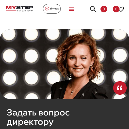
0
0
Якутск
Задать вопрос
директору