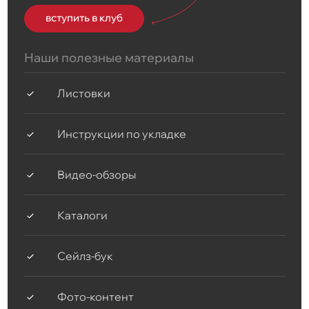
вступить в клуб
Наши полезные материалы
Листовки
Инструкции по укладке
Видео-обзоры
Каталоги
Сейлз-бук
Фото-контент