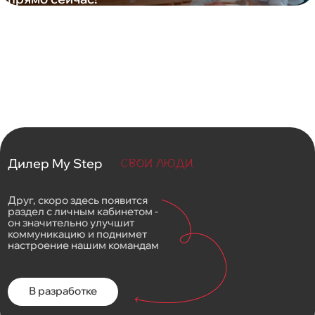
Дилер My Step
Друг, скоро здесь появится
раздел с личным кабинетом -
он значительно улучшит
коммуникацию и поднимет
настроение нашим командам
В разработке