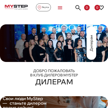
0
0
Якутск
Дилерам
ДОБРО ПОЖАЛОВАТЬ
В КЛУБ ДИЛЕРОВ MYSTEP
ДИЛЕРАМ
Свои
люди MyStep
— станьте дилером
прямо сейчас!