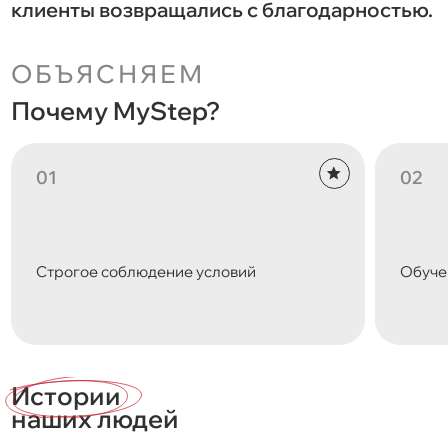
клиенты возвращались с благодарностью.
ОБЪЯСНЯЕМ
Почему MyStep?
Строгое соблюдение условий
Обуче
Истории
наших людей