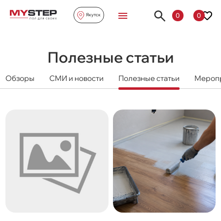
0
0
Якутск
Полезные статьи
Обзоры
СМИ и новости
Полезные статьи
Мероп