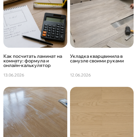
Как посчитать ламинат на
Укладка кварцвинила в
комнату: формула и
санузле своими руками
онлайн-калькулятор
13.06.2026
12.06.2026