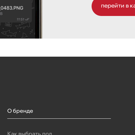
перейти в к
О бренде
Как выбрать пол