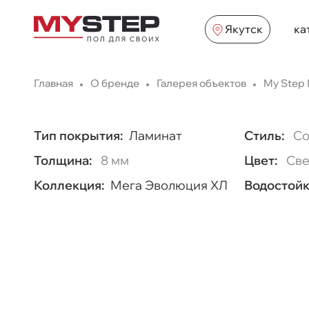
Якутск
ка
Главная
О бренде
Галерея объектов
My Step
Тип покрытия:
Ламинат
Стиль:
Со
Толщина:
8 мм
Цвет:
Све
Коллекция:
Мега Эволюция ХЛ
Водостойк