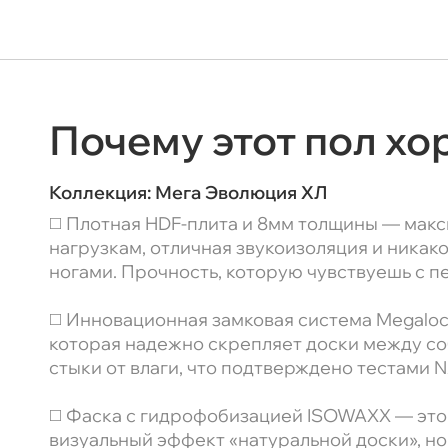
Почему этот пол х
Коллекция:
Мега Эволюция ХЛ
◻️ Плотная HDF-плита и 8мм толщины — макс
нагрузкам, отличная звукоизоляция и никак
ногами. Прочность, которую чувствуешь с п
◻️ Инновационная замковая система Megaloc 
которая надежно скрепляет доски между со
стыки от влаги, что подтверждено тестами 
◻️ Фаска с гидрофобизацией ISOWAXX — это
визуальный эффект «натуральной доски», но