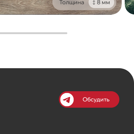
Толщина
8 мм
Обсудить