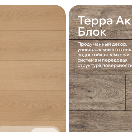
Терра Ак
Блок
Продуманный декор,
универсальные оттенк
водостойкая замковая
система и передовая
структура поверхност