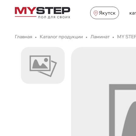
Якутск
ка
Главная
Каталог продукции
Ламинат
MY STE