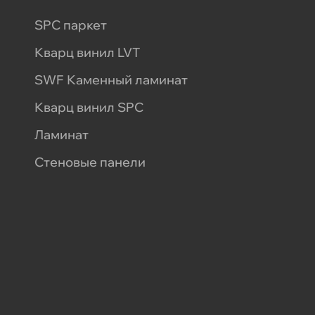
SPC паркет
Кварц винил LVT
SWF Каменный ламинат
Кварц винил SPC
Ламинат
Стеновые панели