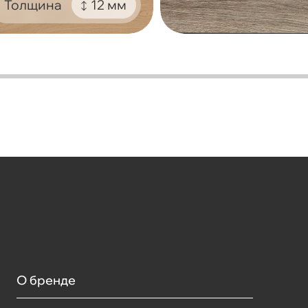
Толщина
12 мм
О бренде